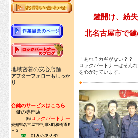
鍵開け、紛
北名古屋市で鍵
「あれ？カギがない？？」
ロックパートナーはそんな
地域密着の安心店舗
を心がけています。
アフターフォローもしっか
り
合鍵のサービスはこちら
鍵の専門店
㈱
ロックパートナー
愛知県名古屋市中川区昭和橋通５
－２７
0120-309-987