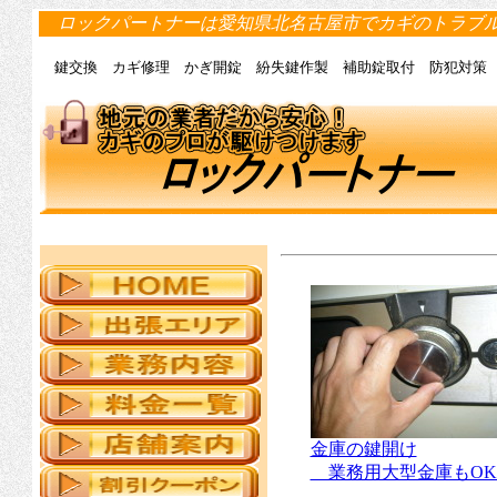
ロックパートナーは愛知県北名古屋市でカギのトラブ
鍵交換 カギ修理 かぎ開錠 紛失鍵作製 補助錠取付 防犯対策
金庫の鍵開け
業務用大型金庫もOK