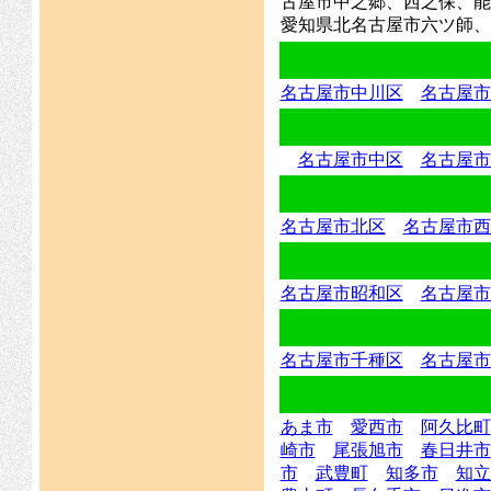
古屋市中之郷、西之保、能
愛知県北名古屋市六ツ師、
名古屋市中川区
名古屋市
名古屋市中区
名古屋市
名古屋市北区
名古屋市西
名古屋市昭和区
名古屋市
名古屋市千種区
名古屋市
あま市
愛西市
阿久比町
崎市
尾張旭市
春日井市
市
武豊町
知多市
知立