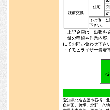
玄
住宅
玄
錠前交換
錠
その他 玄
下さい。
・上記金額は「出張料
・鍵の種類や作業内容
にてお問い合わせ下さ
・イモビライザー装着
地
愛知県北名古屋市石橋、北
島新田、片場、北野、久地