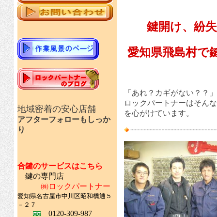
鍵開け、紛
愛知県飛島村で
「あれ？カギがない？？」
ロックパートナーはそんな
地域密着の安心店舗
を心がけています。
アフターフォローもしっか
り
合鍵のサービスはこちら
鍵の専門店
㈱ロックパートナー
愛知県名古屋市中川区昭和橋通５
－２７
0120-309-987