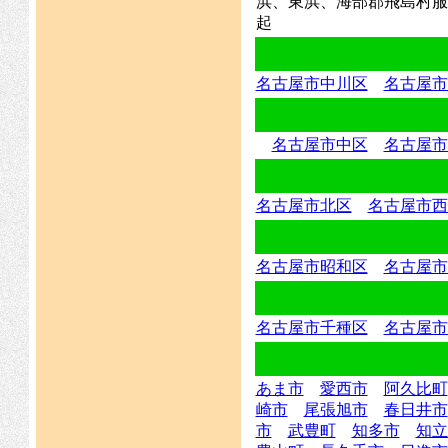
浜、東浜、海部郡飛島村服
起
名古屋市中川区
名古屋市
名古屋市中区
名古屋市
名古屋市北区
名古屋市西
名古屋市昭和区
名古屋市
名古屋市千種区
名古屋市
あま市
愛西市
阿久比町
崎市
尾張旭市
春日井市
市
武豊町
知多市
知立