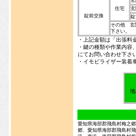
玄
住宅
玄
錠前交換
錠
その他 玄
下さい。
・上記金額は「出張料
・鍵の種類や作業内容
にてお問い合わせ下さ
・イモビライザー装着
地
愛知県海部郡飛島村梅之郷
郷、愛知県海部郡飛島村飛