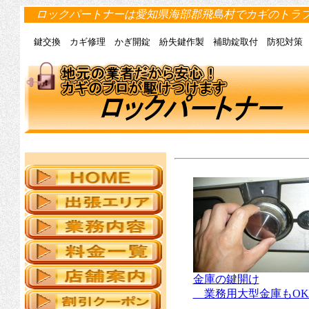
ロックパートナーは愛知県海部郡飛島村でカギのトラ
鍵交換 カギ修理 かぎ開錠 紛失鍵作製 補助錠取付 防犯対策
金庫の鍵開け
業務用大型金庫もOK